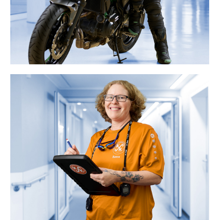
„Als Schwimmtrainerin passen meine
Flexteam-Dienste perfekt zu
Trainings- und Wettkampfzeiten. Nach
dem Abendtraining starte ich
entspannt in meinen Nachtdienst.“