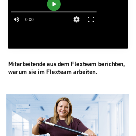
Mitarbeitende aus dem Flexteam berichten,
warum sie im Flexteam arbeiten.
„Arbeit am Wochenende, Freiheit unter
der Woche. Dann habe ich den Woog
ganz für mich – hier kann ich perfekt