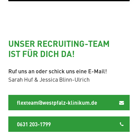
UNSER RECRUITING-TEAM
IST FÜR DICH DA!
Ruf uns an oder schick uns eine E-Mail!
Sarah Huf & Jessica Blinn-Ulrich
flexteam@westpfalz-klinikum.de
0631 203-1799