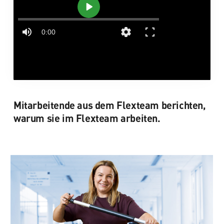
Mitarbeitende aus dem Flexteam berichten,
warum sie im Flexteam arbeiten.
„Arbeit am Wochenende, Freiheit unter
der Woche. Dann habe ich den Woog
ganz für mich – hier kann ich perfekt