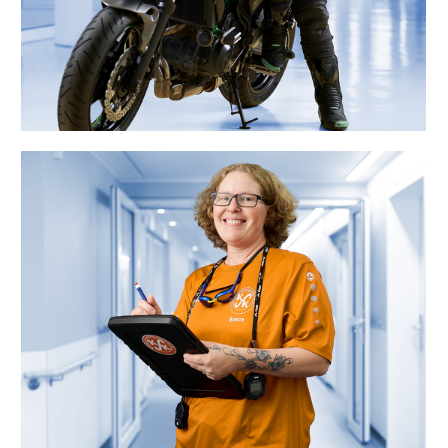
„Als Schwimmtrainerin passen meine
Flexteam-Dienste perfekt zu
Trainings- und Wettkampfzeiten. Nach
dem Abendtraining starte ich
entspannt in meinen Nachtdienst.“