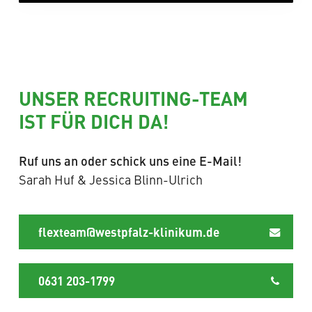
UNSER RECRUITING-TEAM
IST FÜR DICH DA!
Ruf uns an oder schick uns eine E-Mail!
Sarah Huf & Jessica Blinn-Ulrich
flexteam@westpfalz-klinikum.de
0631 203-1799