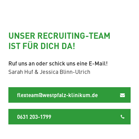
UNSER RECRUITING-TEAM
IST FÜR DICH DA!
Ruf uns an oder schick uns eine E-Mail!
Sarah Huf & Jessica Blinn-Ulrich
flexteam@westpfalz-klinikum.de
0631 203-1799