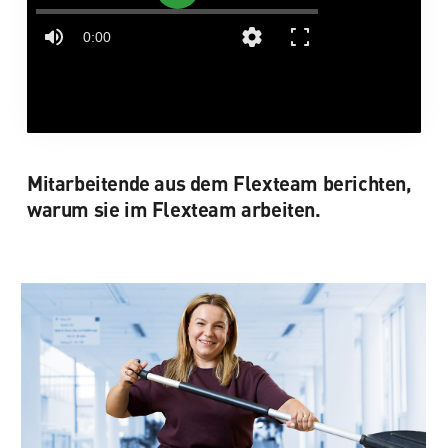
Mitarbeitende aus dem Flexteam berichten,
warum sie im Flexteam arbeiten.
„Arbeit am Wochenende, Freiheit unter
der Woche. Dann habe ich den Woog
ganz für mich – hier kann ich perfekt
wieder auftanken.”