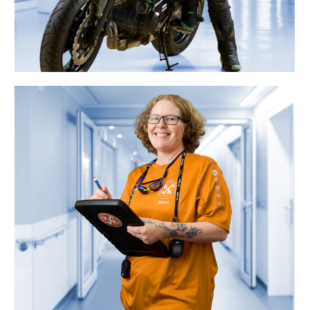
„Als Schwimmtrainerin passen meine
Flexteam-Dienste perfekt zu
Trainings- und Wettkampfzeiten. Nach
dem Abendtraining starte ich
entspannt in meinen Nachtdienst.“