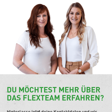
DU MÖCHTEST MEHR ÜBER
DAS FLEXTEAM ERFAHREN?
Hinterlasse
jetzt
deine Kontaktdaten und wir