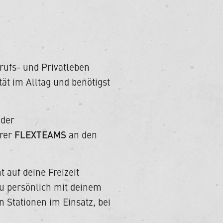
erufs- und Privatleben
tät im Alltag und benötigst
oder
FLEXTEAMS
erer
an den
 auf deine Freizeit
du persönlich mit deinem
 Stationen im Einsatz, bei