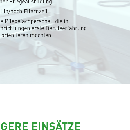
iner Pflegeausbildung
 in/nach Elternzeit
s Pflegefachpersonal, die in
hrichtungen erste Berufserfahrung
 orientieren möchten
GERE EINSÄTZE