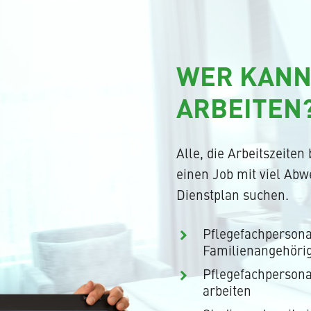
WER KANN
ARBEITEN
Alle, die Arbeitszeiten
einen Job mit viel Ab
Dienstplan suchen.
Pflegefachpersona
Familienangehöri
Pflegefachpersona
arbeiten