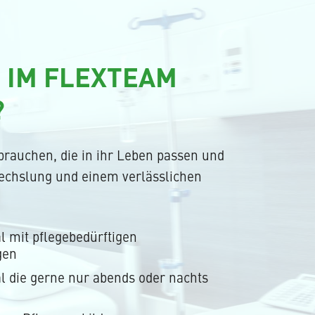
 IM FLEXTEAM
?
 brauchen, die in ihr Leben passen und
wechslung und einem verlässlichen
l mit pflegebedürftigen
gen
l die gerne nur abends oder nachts