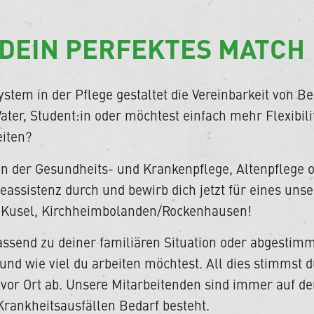
 DEIN PERFEKTES MATCH
stem in der Pflege gestaltet die Vereinbarkeit von B
Vater, Student:in oder möchtest einfach mehr Flexibili
eiten?
in der Gesundheits- und Krankenpflege, Altenpflege 
assistenz durch und bewirb dich jetzt für eines uns
, Kusel, Kirchheimbolanden/Rockenhausen!
send zu deiner familiären Situation oder abgestimmt
und wie viel du arbeiten möchtest. All dies stimmst 
vor Ort ab. Unsere Mitarbeitenden sind immer auf den
rankheitsausfällen Bedarf besteht.