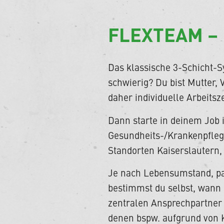
FLEXTEAM –
Das klassische 3-Schicht-Sy
schwierig? Du bist Mutter, 
daher individuelle Arbeitsz
Dann starte in deinem Job 
Gesundheits-/Krankenpflege
Standorten Kaiserslautern
Je nach Lebensumstand, pas
bestimmst du selbst, wann 
zentralen Ansprechpartner 
denen bspw. aufgrund von K