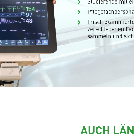
Studierende mit e
Pflegefachpersonal
Frisch examinierte
verschiedenen Fac
sammeln und sich
AUCH LÄN